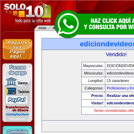
ediciondevideo
Vendido!
Mayusculas:
EDICIONDEVID
Minusculas:
ediciondevideo
Longitud:
15 caracteres
Categorias:
Profesiones y E
Precio:
Realizar una ofe
Visitar!
ediciondevideo
Serán consideradas ofer