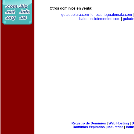
Otros dominios en venta:
guiadepiura.com
|
directorioguatemala.com
baloncestofemenino.com
|
guiad
Registro de Dominios
|
Web Hosting
|
D
Dominios Expirados
|
Industrias
|
Indu