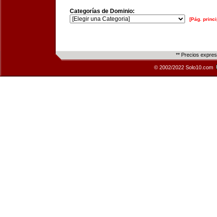
Categorías de Dominio:
[Pág. princi
** Precios expre
© 2002/2022 Solo10.com