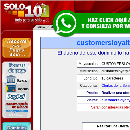
customersloyal
El dueño de este dominio lo ha
Mayusculas:
CUSTOMERSLOY
Minusculas:
customersloyalty
Longitud:
16 caracteres
Categorias:
Ofertas de la Se
Precio:
Realizar una ofer
Visitar!
customersloyalt
Serán consideradas ofer
Realizar una Oferta