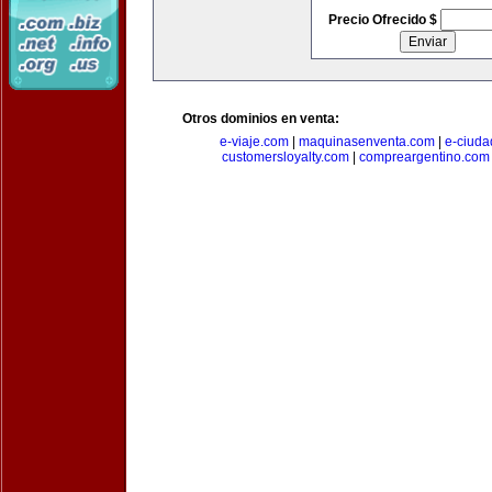
Precio Ofrecido $
Otros dominios en venta:
e-viaje.com
|
maquinasenventa.com
|
e-ciuda
customersloyalty.com
|
compreargentino.com