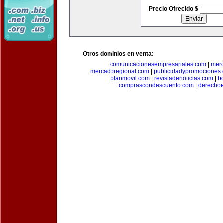
Precio Ofrecido $
Otros dominios en venta:
comunicacionesempresariales.com
|
mer
mercadoregional.com
|
publicidadypromociones
planmovil.com
|
revistadenoticias.com
|
b
comprascondescuento.com
|
derechoe