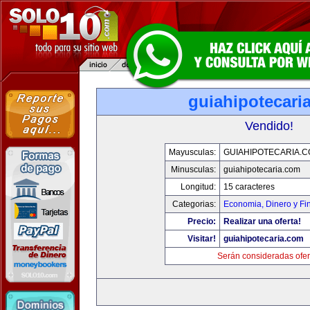
guiahipotecari
Vendido!
Mayusculas:
GUIAHIPOTECARIA.
Minusculas:
guiahipotecaria.com
Longitud:
15 caracteres
Categorias:
Economia, Dinero y Fi
Precio:
Realizar una oferta!
Visitar!
guiahipotecaria.com
Serán consideradas ofer