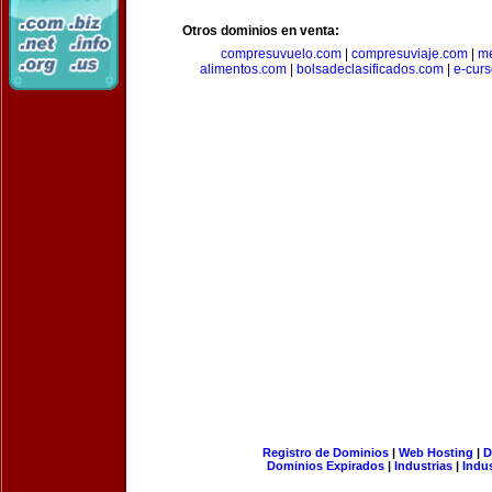
Otros dominios en venta:
compresuvuelo.com
|
compresuviaje.com
|
me
alimentos.com
|
bolsadeclasificados.com
|
e-cur
Registro de Dominios
|
Web Hosting
|
D
Dominios Expirados
|
Industrias
|
Indu