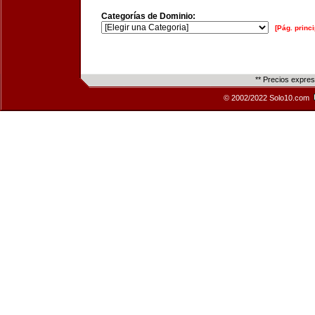
Categorías de Dominio:
[Pág. princi
** Precios expre
© 2002/2022 Solo10.com