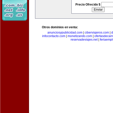
Precio Ofrecido $
Otros dominios en venta:
anunciosypublicidad.com
|
ciberviajeros.com
|
d
infocontacto.com
|
monetizando.com
|
ofertasdecar
reservadeviajes.net
|
feriaemp